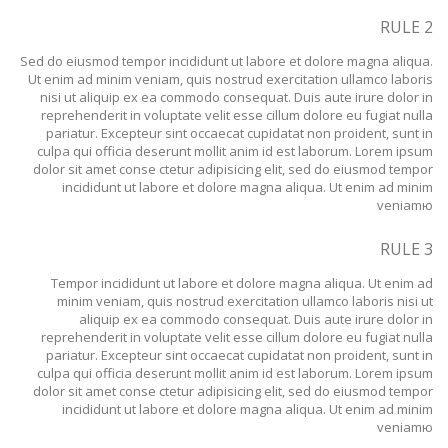
READ MORE
RULE 2
Sed do eiusmod tempor incididunt ut labore et dolore magna aliqua.
Ut enim ad minim veniam, quis nostrud exercitation ullamco laboris
nisi ut aliquip ex ea commodo consequat. Duis aute irure dolor in
reprehenderit in voluptate velit esse cillum dolore eu fugiat nulla
pariatur. Excepteur sint occaecat cupidatat non proident, sunt in
culpa qui officia deserunt mollit anim id est laborum. Lorem ipsum
dolor sit amet conse ctetur adipisicing elit, sed do eiusmod tempor
incididunt ut labore et dolore magna aliqua. Ut enim ad minim
veniamю
RULE 3
Tempor incididunt ut labore et dolore magna aliqua. Ut enim ad
minim veniam, quis nostrud exercitation ullamco laboris nisi ut
aliquip ex ea commodo consequat. Duis aute irure dolor in
reprehenderit in voluptate velit esse cillum dolore eu fugiat nulla
pariatur. Excepteur sint occaecat cupidatat non proident, sunt in
culpa qui officia deserunt mollit anim id est laborum. Lorem ipsum
dolor sit amet conse ctetur adipisicing elit, sed do eiusmod tempor
incididunt ut labore et dolore magna aliqua. Ut enim ad minim
veniamю